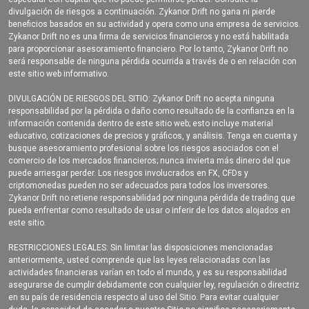
divulgación de riesgos a continuación. Zykanor Drift no gana ni pierde
beneficios basados en su actividad y opera como una empresa de servicios.
Zykanor Drift no es una firma de servicios financieros y no está habilitada
para proporcionar asesoramiento financiero. Por lo tanto, Zykanor Drift no
será responsable de ninguna pérdida ocurrida a través de o en relación con
este sitio web informativo.
DIVULGACIÓN DE RIESGOS DEL SITIO: Zykanor Drift no acepta ninguna
responsabilidad por la pérdida o daño como resultado de la confianza en la
información contenida dentro de este sitio web; esto incluye material
educativo, cotizaciones de precios y gráficos, y análisis. Tenga en cuenta y
busque asesoramiento profesional sobre los riesgos asociados con el
comercio de los mercados financieros; nunca invierta más dinero del que
puede arriesgar perder. Los riesgos involucrados en FX, CFDs y
criptomonedas pueden no ser adecuados para todos los inversores.
Zykanor Drift no retiene responsabilidad por ninguna pérdida de trading que
pueda enfrentar como resultado de usar o inferir de los datos alojados en
este sitio.
RESTRICCIONES LEGALES: Sin limitar las disposiciones mencionadas
anteriormente, usted comprende que las leyes relacionadas con las
actividades financieras varían en todo el mundo, y es su responsabilidad
asegurarse de cumplir debidamente con cualquier ley, regulación o directriz
en su país de residencia respecto al uso del Sitio. Para evitar cualquier