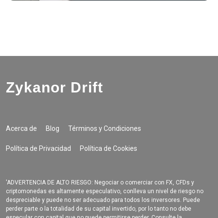
Zykanor Drift
Acerca de
Blog
Términos y Condiciones
Política de Privacidad
Política de Cookies
'ADVERTENCIA DE ALTO RIESGO: Negociar o comerciar con FX, CFDs y
criptomonedas es altamente especulativo, conlleva un nivel de riesgo no
despreciable y puede no ser adecuado para todos los inversores. Puede
perder parte o la totalidad de su capital invertido, por lo tanto no debe
especular con capital que no puede permitirse perder. Consulte la