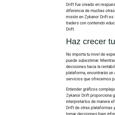
Drift fue creado en respues
diferencia de muchas otras 
misión en Zykanor Drift es
traders con contenido educ
Drift.
Haz crecer tu
No importa tu nivel de expe
puede subestimar. Mientras
decisiones hacia la rentabil
plataforma, encontrarás un
servicios que ofrecemos pa
Entender gráficos complej
Zykanor Drift proporciona 
interpretarlos de manera ef
Drift de otras plataformas 
tomar decisiones bien infor