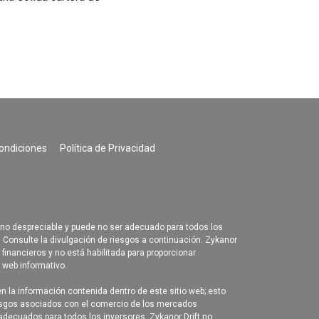
ondiciones
Política de Privacidad
no despreciable y puede no ser adecuado para todos los
r. Consulte la divulgación de riesgos a continuación. Zykanor
financieros y no está habilitada para proporcionar
o web informativo.
 la información contenida dentro de este sitio web; esto
riesgos asociados con el comercio de los mercados
adecuados para todos los inversores. Zykanor Drift no