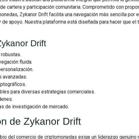
 de cartera y participación comunitaria. Comprometido con propo
onedas, Zykanor Drift facilita una navegación más sencilla por 
y de apoyo. Nuestra plataforma está diseñada para hacer que el 
ykanor Drift
robustas.
egación fluida.
ersonalización.
s avanzadas.
iptográficos.
bles para diversas estrategias comerciales.
denes.
s de investigación de mercado.
ón de Zykanor Drift
bio del comercio de criptomonedas exige un liderazgo genuino 