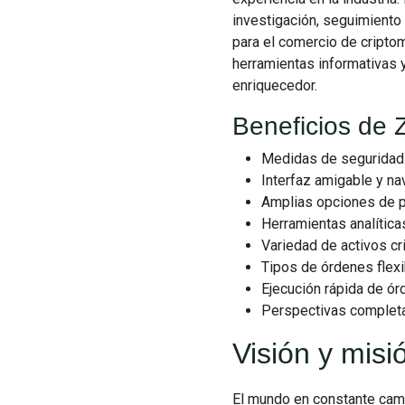
investigación, seguimiento
para el comercio de criptom
herramientas informativas 
enriquecedor.
Beneficios de Z
Medidas de seguridad 
Interfaz amigable y nav
Amplias opciones de p
Herramientas analítica
Variedad de activos cr
Tipos de órdenes flexi
Ejecución rápida de ór
Perspectivas completa
Visión y misi
El mundo en constante cam