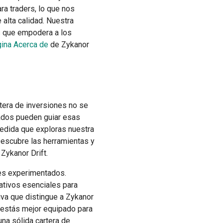
ra traders, lo que nos
alta calidad. Nuestra
os que empodera a los
ina Acerca de
de Zykanor
rtera de inversiones no se
uados pueden guiar esas
 medida que exploras nuestra
Descubre las herramientas y
Zykanor Drift.
es experimentados.
ativos esenciales para
tiva que distingue a Zykanor
, estás mejor equipado para
na sólida cartera de