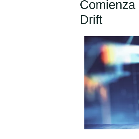
Comienza t
Drift