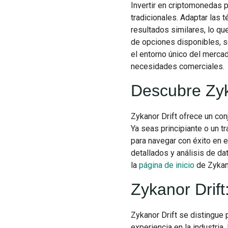
Invertir en criptomonedas p
tradicionales. Adaptar las
resultados similares, lo qu
de opciones disponibles, s
el entorno único del merca
necesidades comerciales.
Descubre Zyk
Zykanor Drift ofrece un con
Ya seas principiante o un 
para navegar con éxito en 
detallados y análisis de da
la
página de inicio
de Zykano
Zykanor Drift
Zykanor Drift se distingue
experiencia en la industria