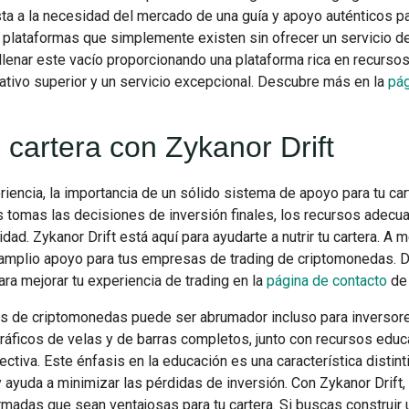
ta a la necesidad del mercado de una guía y apoyo auténticos pa
plataformas que simplemente existen sin ofrecer un servicio de 
 llenar este vacío proporcionando una plataforma rica en recurs
ativo superior y un servicio excepcional. Descubre más en la
pág
 cartera con Zykanor Drift
riencia, la importancia de un sólido sistema de apoyo para tu ca
 tomas las decisiones de inversión finales, los recursos adec
idad. Zykanor Drift está aquí para ayudarte a nutrir tu cartera. A
 amplio apoyo para tus empresas de trading de criptomonedas. 
ra mejorar tu experiencia de trading en la
página de contacto
de 
os de criptomonedas puede ser abrumador incluso para inversor
gráficos de velas y de barras completos, junto con recursos educ
ectiva. Este énfasis en la educación es una característica distin
y ayuda a minimizar las pérdidas de inversión. Con Zykanor Drift
madas que sean ventajosas para tu cartera. Si buscas construir u