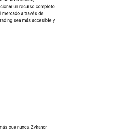
rcionar un recurso completo
el mercado a través de
trading sea más accesible y
más que nunca. Zykanor