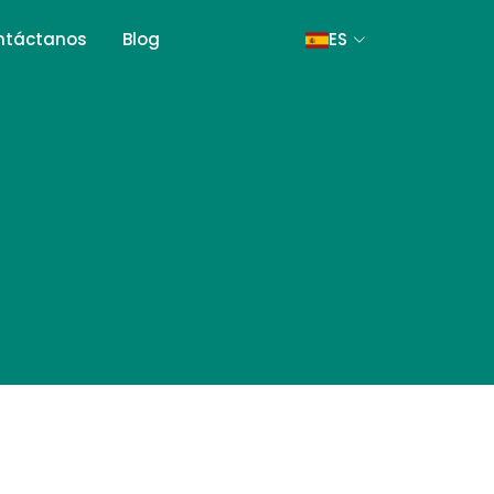
ntáctanos
Blog
ES