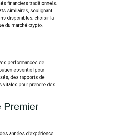
s financiers traditionnels.
ts similaires, soulignant
ns disponibles, choisir la
ue du marché crypto.
 vos performances de
outien essentiel pour
isés, des rapports de
 vitales pour prendre des
e Premier
r des années d'expérience