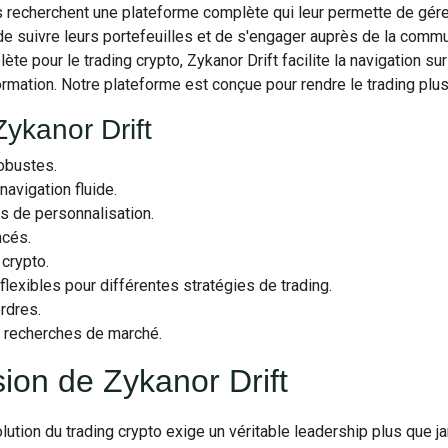
rs recherchent une plateforme complète qui leur permette de gér
e suivre leurs portefeuilles et de s'engager auprès de la comm
te pour le trading crypto, Zykanor Drift facilite la navigation s
ormation. Notre plateforme est conçue pour rendre le trading plus 
ykanor Drift
obustes.
navigation fluide.
ns de personnalisation.
ncés.
 crypto.
xibles pour différentes stratégies de trading.
rdres.
 recherches de marché.
sion de Zykanor Drift
tion du trading crypto exige un véritable leadership plus que ja