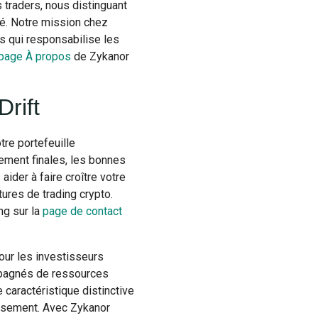
 traders, nous distinguant
té. Notre mission chez
s qui responsabilise les
page À propos
de Zykanor
rift
tre portefeuille
ement finales, les bonnes
aider à faire croître votre
ures de trading crypto.
ng sur la
page de contact
ur les investisseurs
ompagnés de ressources
 caractéristique distinctive
issement. Avec Zykanor