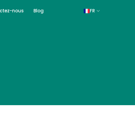
ctez-nous
Blog
FR