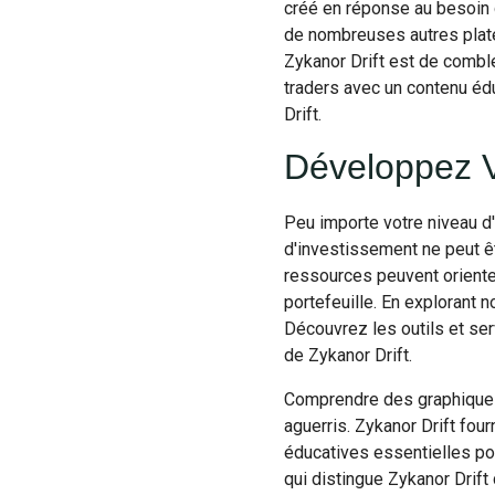
créé en réponse au besoin 
de nombreuses autres plate
Zykanor Drift est de comble
traders avec un contenu édu
Drift.
Développez Vo
Peu importe votre niveau d'
d'investissement ne peut ê
ressources peuvent orienter 
portefeuille. En explorant 
Découvrez les outils et ser
de Zykanor Drift.
Comprendre des graphiques
aguerris. Zykanor Drift fo
éducatives essentielles pou
qui distingue Zykanor Drift