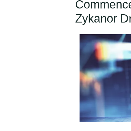
Commencez
Zykanor Dr