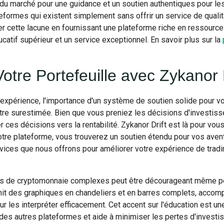
du marché pour une guidance et un soutien authentiques pour les
formes qui existent simplement sans offrir un service de quali
r cette lacune en fournissant une plateforme riche en ressource
catif supérieur et un service exceptionnel. En savoir plus sur la
tre Portefeuille avec Zykanor D
expérience, l'importance d'un système de soutien solide pour vo
tre surestimée. Bien que vous preniez les décisions d'investiss
ces décisions vers la rentabilité. Zykanor Drift est là pour vous 
notre plateforme, vous trouverez un soutien étendu pour vos avent
vices que nous offrons pour améliorer votre expérience de tradi
 de cryptomonnaie complexes peut être décourageant même po
urnit des graphiques en chandeliers et en barres complets, acc
r les interpréter efficacement. Cet accent sur l'éducation est une
 des autres plateformes et aide à minimiser les pertes d'invest