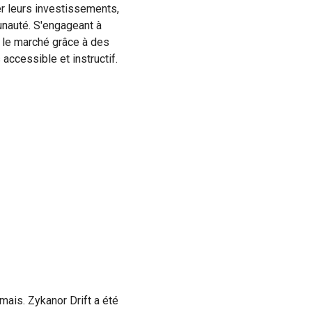
er leurs investissements,
unauté. S'engageant à
ur le marché grâce à des
accessible et instructif.
mais. Zykanor Drift a été