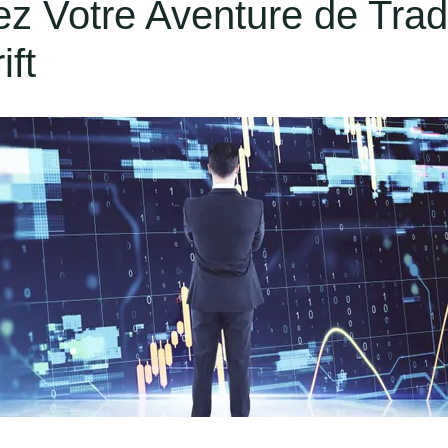
 Votre Aventure de Trad
ift