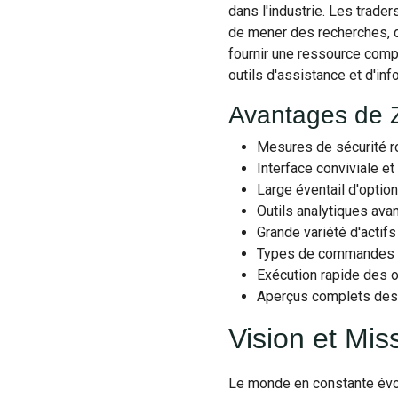
dans l'industrie. Les trade
de mener des recherches, d
fournir une ressource complè
outils d'assistance et d'inf
Avantages de Z
Mesures de sécurité r
Interface conviviale et 
Large éventail d'optio
Outils analytiques ava
Grande variété d'actifs
Types de commandes fle
Exécution rapide des o
Aperçus complets des
Vision et Mis
Le monde en constante évolu