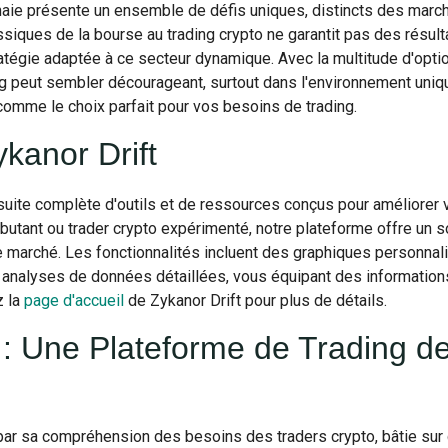
aie présente un ensemble de défis uniques, distincts des marché
siques de la bourse au trading crypto ne garantit pas des résulta
ratégie adaptée à ce secteur dynamique. Avec la multitude d'optio
g peut sembler décourageant, surtout dans l'environnement uniq
comme le choix parfait pour vos besoins de trading.
kanor Drift
suite complète d'outils et de ressources conçus pour améliorer
utant ou trader crypto expérimenté, notre plateforme offre un s
e marché. Les fonctionnalités incluent des graphiques personnal
analyses de données détaillées, vous équipant des informations
z la
page d'accueil
de Zykanor Drift pour plus de détails.
 : Une Plateforme de Trading d
 par sa compréhension des besoins des traders crypto, bâtie su