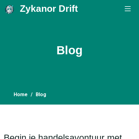
Zykanor Drift
.
Blog
Home
Blog
Begin je handelsavontuur met