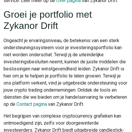
service. Leer meer op de
Over pagina
van Zykanor Drift.
Groei je portfolio met
Zykanor Drift
Ongeacht je ervaringsniveau, de betekenis van een sterk
ondersteuningssysteem voor je investeringsportfolio kan
niet worden onderschat. Terwijl jij de uiteindelijke
investeringsbesluiten neemt, kunnen de juiste middelen die
beslissingen naar winstgevendheid leiden. Zykanor Drift is
hier om je te helpen je portfolio te laten groeien. Terwijl je
ons platform verkent, vind je uitgebreide ondersteuning voor
jouw crypto trading ondernemingen. Ontdek de tools en
diensten die we bieden om je handelservaring te verbeteren
op de
Contact pagina
van Zykanor Drift.
Het begrijpen van complexe cryptocurrency grafieken kan
ontmoedigend zijn, zelfs voor doorgewinterde
investeerders. Zykanor Drift biedt uitgebreide candlestick-