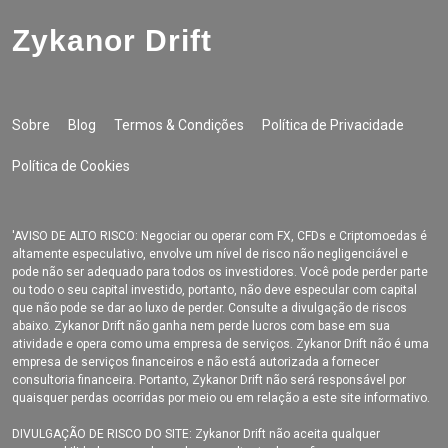
Zykanor Drift
Sobre
Blog
Termos & Condições
Política de Privacidade
Política de Cookies
'AVISO DE ALTO RISCO: Negociar ou operar com FX, CFDs e Criptomoedas é
altamente especulativo, envolve um nível de risco não negligenciável e
pode não ser adequado para todos os investidores. Você pode perder parte
ou todo o seu capital investido, portanto, não deve especular com capital
que não pode se dar ao luxo de perder. Consulte a divulgação de riscos
abaixo. Zykanor Drift não ganha nem perde lucros com base em sua
atividade e opera como uma empresa de serviços. Zykanor Drift não é uma
empresa de serviços financeiros e não está autorizada a fornecer
consultoria financeira. Portanto, Zykanor Drift não será responsável por
quaisquer perdas ocorridas por meio ou em relação a este site informativo.
DIVULGAÇÃO DE RISCO DO SITE: Zykanor Drift não aceita qualquer