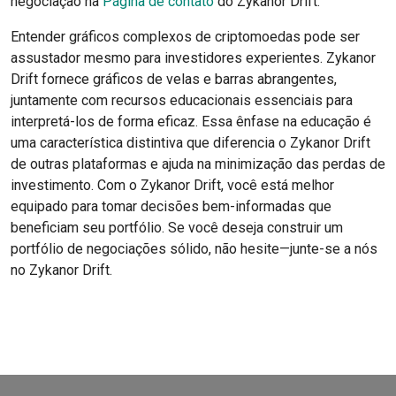
negociação na
Página de contato
do Zykanor Drift.
Entender gráficos complexos de criptomoedas pode ser
assustador mesmo para investidores experientes. Zykanor
Drift fornece gráficos de velas e barras abrangentes,
juntamente com recursos educacionais essenciais para
interpretá-los de forma eficaz. Essa ênfase na educação é
uma característica distintiva que diferencia o Zykanor Drift
de outras plataformas e ajuda na minimização das perdas de
investimento. Com o Zykanor Drift, você está melhor
equipado para tomar decisões bem-informadas que
beneficiam seu portfólio. Se você deseja construir um
portfólio de negociações sólido, não hesite—junte-se a nós
no Zykanor Drift.