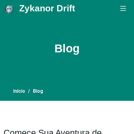
Zykanor Drift
.
Blog
Início
Blog
Comece Sua Aventura de