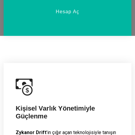
Hesap Aç
Kişisel Varlık Yönetimiyle
Güçlenme
Zykanor Drift
'in çığır açan teknolojisiyle tanışın