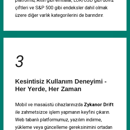
platformu, Altın gibi emtialar, EUR/USD gibi döviz
çiftleri ve S&P 500 gibi endeksler dahil olmak
üzere diğer varlık kategorilerini de barındırır.
3
Kesintisiz Kullanım Deneyimi -
Her Yerde, Her Zaman
Mobil ve masaüstü cihazlarınızda
Zykanor Drift
ile zahmetsizce işlem yapmanın keyfini çıkarın.
Web tabanlı platformumuz, yazılım indirme,
yükleme veya güncelleme gereksinimini ortadan