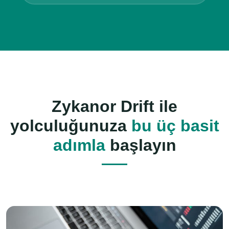
Zykanor Drift
ile
yolculuğunuza
bu üç basit
adımla
başlayın