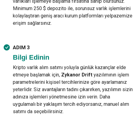
varlıkları işlemeye başlama fırsatına sahip olursunuz.
Minimum 250 $ depozito ile, sorunsuz varlık işlemlerini
kolaylaştıran geniş aracı kurum platformları yelpazemize
erişim sağlarsınız.
ADIM 3
Bilgi Edinin
Kripto varlık alım satımı yoluyla günlük kazançlar elde
etmeye başlamak için,
Zykanor Drift
yazılımının işlem
parametrelerini kişisel tercihlerinize göre ayarlamanız
yeterlidir. Siz avantajların tadını çıkarırken, yazılımın sizin
adınıza işlemleri yönetmesine izin verin. Daha
uygulamalı bir yaklaşım tercih ediyorsanız, manuel alım
satımı da seçebilirsiniz.