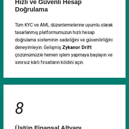
Hızlı ve Güvenli Hesap
Doğrulama
Tüm KYC ve AML düzenlemelerine uyumlu olarak
tasarlanmış platformumuzun hızlı hesap
doğrulama sisteminin sadeliğini ve güvenilirliğini
deneyimleyin. Gelişmiş
Zykanor Drift
çözümümüzle hemen işlem yapmaya başlayın ve
sınırsız kârlı fırsatların kilidini açın.
8
Üstün Finansal Altyapı