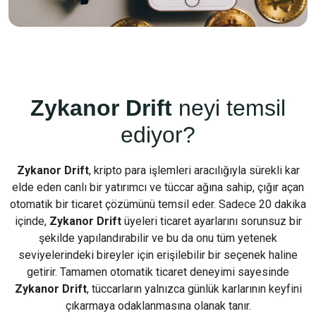
Zykanor Drift
neyi temsil
ediyor?
Zykanor Drift
, kripto para işlemleri aracılığıyla sürekli kar
elde eden canlı bir yatırımcı ve tüccar ağına sahip, çığır açan
otomatik bir ticaret çözümünü temsil eder. Sadece 20 dakika
içinde,
Zykanor Drift
üyeleri ticaret ayarlarını sorunsuz bir
şekilde yapılandırabilir ve bu da onu tüm yetenek
seviyelerindeki bireyler için erişilebilir bir seçenek haline
getirir. Tamamen otomatik ticaret deneyimi sayesinde
Zykanor Drift
, tüccarların yalnızca günlük karlarının keyfini
çıkarmaya odaklanmasına olanak tanır.