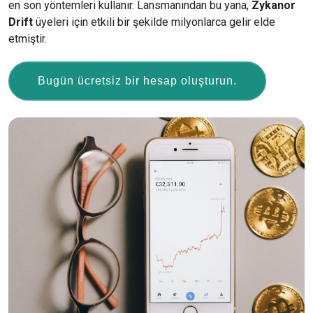
en son yöntemleri kullanır. Lansmanından bu yana,
Zykanor
Drift
üyeleri için etkili bir şekilde milyonlarca gelir elde
etmiştir.
Bugün ücretsiz bir hesap oluşturun.