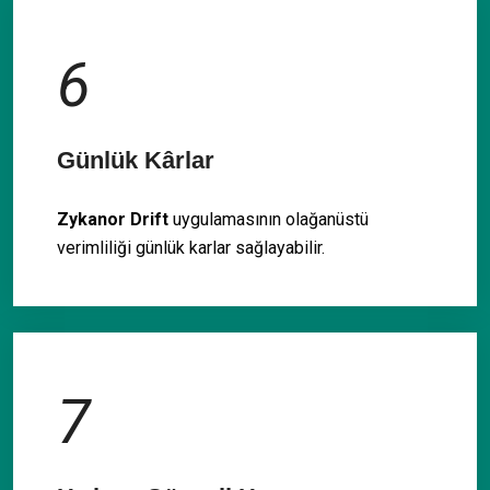
6
Günlük Kârlar
Zykanor Drift
uygulamasının olağanüstü
verimliliği günlük karlar sağlayabilir.
7