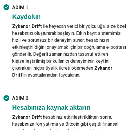
ADIM 1
Kaydolun
Zykanor Drift
ile heyecan verici bir yolculuğa, size özel
hesabınızı oluşturarak başlayın. Etkin kayıt sistemimiz,
hızlı ve sorunsuz bir deneyim sunar; hesabınızın
etkinleştirildiğini onaylamak için bir doğrulama e-postası
gönderilir. Değerli zamanınızdan tasarruf ettiren
kişiselleştirilmiş bir kullanıcı deneyiminin keyfini
çıkarırken, hiçbir üyelik ücreti ödemeden
Zykanor
Drift
'in avantajlarından faydalanın.
ADIM 2
Hesabınıza kaynak aktarın
Zykanor Drift
hesabınız etkinleştirildikten sonra,
hesabınıza fon yatırma ve Bitcoin gibi çeşitli finansal