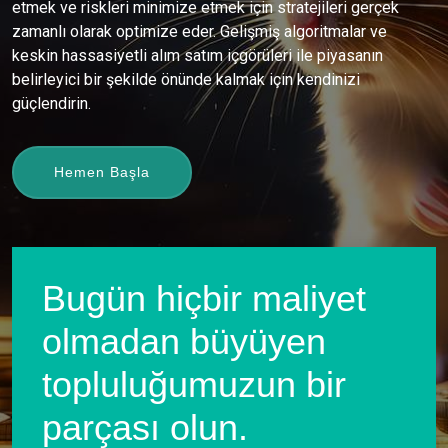
etmek ve riskleri minimize etmek için stratejileri gerçek
zamanlı olarak optimize eder. Gelişmiş algoritmalar ve
keskin hassasiyetli alım satım içgörüleri ile piyasanın
belirleyici bir şekilde önünde kalmak için kendinizi
güçlendirin.
Hemen Başla
Bugün hiçbir maliyet
olmadan büyüyen
topluluğumuzun bir
parçası olun.