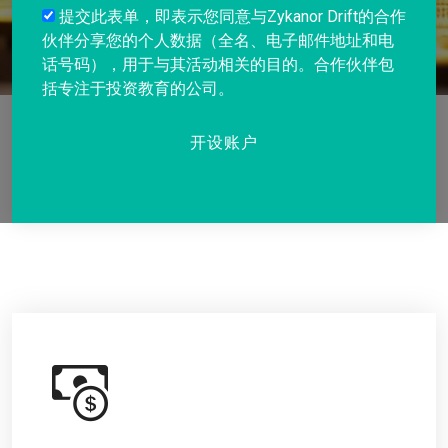
+1
提交此表单，即表示您同意与Zykanor Drift的合作
伙伴分享您的个人数据（全名、电子邮件地址和电
话号码），用于与其活动相关的目的。合作伙伴包
括专注于投资教育的公司。
开设账户