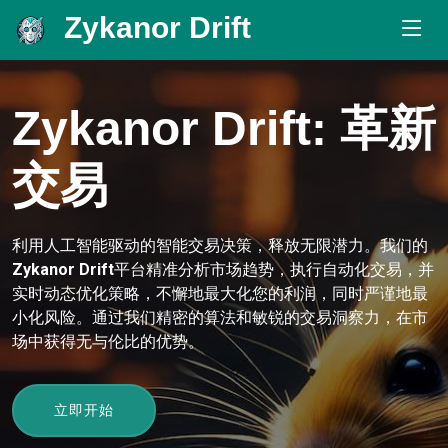
Zykanor Drift
.
Zykanor Drift
: 革新
交易
利用人工智能驱动的智能交易决策，释放无限潜力。我们的
Zykanor Drift
平台精准分析市场趋势，执行自动化交易，并
实时动态优化策略，不懈地最大化您的利润，同时严谨地最
小化风险。通过我们精密的算法和敏锐的交易洞察力，在市
场中获得无与伦比的优势。
立即开始