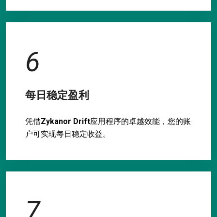
6
每日稳定盈利
凭借
Zykanor Drift
应用程序的卓越效能，您的账
户可实现每日稳定收益。
7