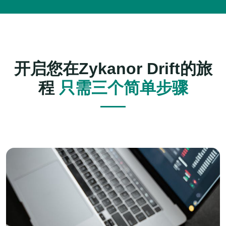
开启您在
Zykanor Drift
的旅
程
只需三个简单步骤