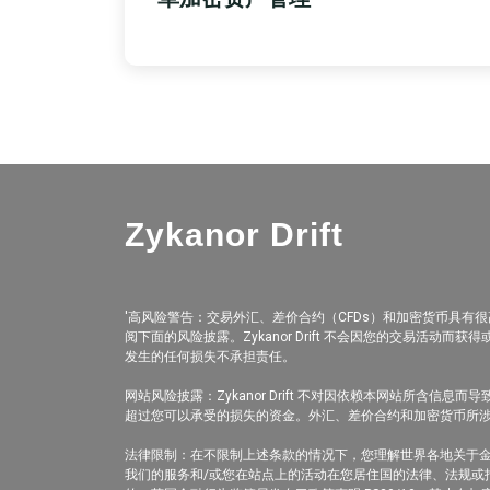
Zykanor Drift
'高风险警告：交易外汇、差价合约（CFDs）和加密货币具
阅下面的风险披露。Zykanor Drift 不会因您的交易活动而获
发生的任何损失不承担责任。
网站风险披露：Zykanor Drift 不对因依赖本网站所
超过您可以承受的损失的资金。外汇、差价合约和加密货币所涉及的
法律限制：在不限制上述条款的情况下，您理解世界各地关于
我们的服务和/或您在站点上的活动在您居住国的法律、法规或指