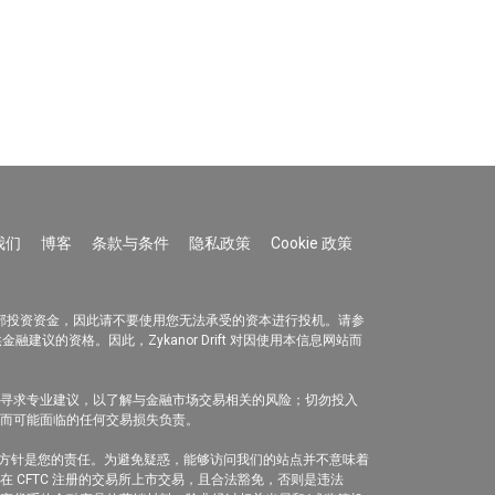
我们
博客
条款与条件
隐私政策
Cookie 政策
全部投资资金，因此请不要使用您无法承受的资本进行投机。请参
金融建议的资格。因此，Zykanor Drift 对因使用本信息网站而
注意并寻求专业建议，以了解与金融市场交易相关的风险；切勿投入
数据而可能面临的任何交易损失负责。
方针是您的责任。为避免疑惑，能够访问我们的站点并不意味着
 CFTC 注册的交易所上市交易，且合法豁免，否则是违法