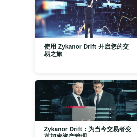
使用
Zykanor Drift
开启您的交
易之旅
Zykanor Drift
：为当今交易者变
革加密资产管理